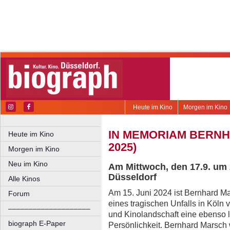
Heute im Kino
Morgen im Kino
IN MEMORIAM BERNH
Heute im Kino
2025)
Morgen im Kino
Neu im Kino
Am Mittwoch, den 17.9. um
Düsseldorf
Alle Kinos
Am 15. Juni 2024 ist Bernhard Ma
Forum
eines tragischen Unfalls in Köln v
––––––––––––––––––––
und Kinolandschaft eine ebenso l
biograph E-Paper
Persönlichkeit. Bernhard Marsch 