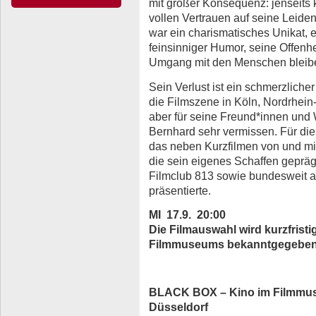
mit großer Konsequenz: jenseits 
vollen Vertrauen auf seine Leiden
war ein charismatisches Unikat,
feinsinniger Humor, seine Offenhe
Umgang mit den Menschen bleib
Sein Verlust ist ein schmerzlicher
die Filmszene in Köln, Nordrhein
aber für seine Freund*innen und
Bernhard sehr vermissen. Für di
das neben Kurzfilmen von und mi
die sein eigenes Schaffen gepräg
Filmclub 813 sowie bundesweit au
präsentierte.
MI 17.9. 20:00
Die Filmauswahl wird kurzfristi
Filmmuseums bekanntgegeben
BLACK BOX – Kino im Filmmus
Düsseldorf