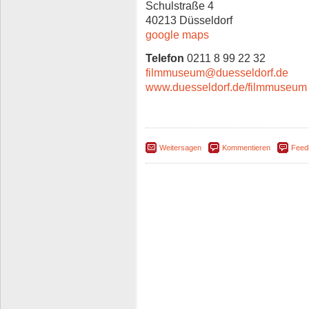
Schulstraße 4
40213 Düsseldorf
google maps
Telefon
0211 8 99 22 32
filmmuseum@duesseldorf.de
www.duesseldorf.de/filmmuseum
Weitersagen
Kommentieren
Feed