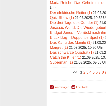
Maria Reiche: Das Geheimnis der
Uhr
Der elektrische Reiter (1)
21.09.20
Quiz Show (1)
21.09.2025, 10:52 U
Die drei Tage des Condor (1)
21.0
Jurassic World: Die Wiedergeburt
Bridget Jones – Verrückt nach ihm
Black Bag – Doppeltes Spiel (1)
Das Kanu des Manitu (1)
21.09.20
Maigret (1)
21.09.2025, 10:20 Uhr
Das schwarze Quadrat (1)
21.09.2
Catch the Killer (1)
21.09.2025, 10
Superman (1)
21.09.2025, 09:55 U
<<
1
2
3
4
5
6
7
8
Weitersagen
Feedback