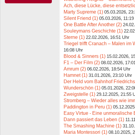
Ach, diese Lücke, diese entsetzli
Marty Supreme (1)
05.03.2026, 23
Silent Friend (1)
05.03.2026, 11:19
One Battle After Another (2)
24.02
Souleymans Geschichte (1)
22.02
Sterne (1)
22.02.2026, 16:51 Uhr
Triegel trifft Cranach – Malen im W
16:08 Uhr
Blood & Sinners (1)
15.02.2026, 1
F1 – Der Film (2)
08.02.2026, 17:0
Amrum (2)
06.02.2026, 18:54 Uhr
Hamnet (1)
31.01.2026, 23:10 Uhr
Der Held vom Bahnhof Friedrichs
Wunderschön (1)
05.01.2026, 22:0
Zweigstelle (1)
29.12.2025, 21:55 
Stromberg – Wieder alles wie imm
Paddington in Peru (1)
05.12.2025
Easy Virtue - Eine unmoralische 
Dann passiert das Leben (1)
11.1
The Smashing Machine (1)
31.10
Maria Montessori (1)
08.10.2025, 