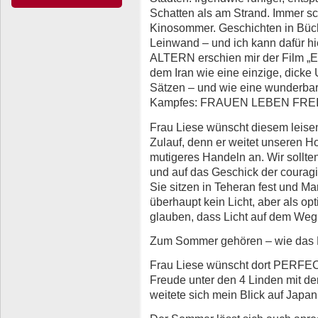
Schatten als am Strand. Immer sc
Kinosommer. Geschich­ten in Büc
Leinwand – und ich kann dafür h
ALTERN erschien mir der Film „E
dem Iran wie eine einzige, dicke 
Sätzen – und wie eine wunderbar
Kampfes: FRAUEN LEBEN FRE
Frau Liese wünscht diesem leisen,
Zulauf, denn er weitet unseren Ho
mutigeres Han­deln an. Wir sollt
und auf das Ge­schick der courag
Sie sitzen in Teheran fest und 
überhaupt kein Licht, aber als o
glauben, dass Licht auf dem Weg z
Zum Sommer gehören – wie das
Frau Liese wünscht dort PERFECT
Freude unter den 4 Linden mit 
weitete sich mein Blick auf Japa