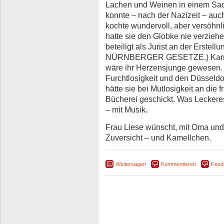
Lachen und Weinen in einem Sac
konnte – nach der Nazizeit – auc
kochte wundervoll, aber versöhnl
hatte sie den Globke nie verziehe
beteiligt als Jurist an der Erstell
NÜRNBERGER GESETZE.) Karneval
wäre ihr Herzensjunge gewesen. B
Furchtlosigkeit und den Düsseld
hätte sie bei Mutlosigkeit an die f
Bücherei geschickt. Was Leckeres
– mit Musik.
Frau Liese wünscht, mit Oma und
Zuversicht – und Kamellchen.
Weitersagen
Kommentieren
Feed