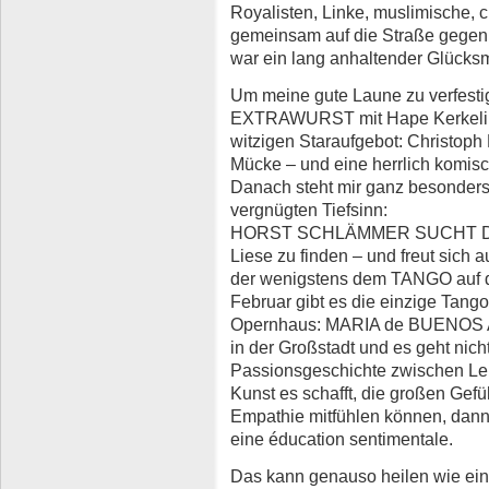
Royalisten, Linke, muslimische, c
gemeinsam auf die Straße gegen 
war ein lang anhaltender Glücks
Um meine gute Laune zu verfestig
EXTRAWURST mit Hape Kerkeling
witzigen Staraufgebot: Christoph 
Mücke – und eine herrlich komi
Danach steht mir ganz besonder
vergnügten Tiefsinn:
HORST SCHLÄMMER SUCHT DAS
Liese zu finden – und freut sich 
der wenigstens dem TANGO auf de
Febru­ar gibt es die einzige Tang
Opernhaus: MARIA de BUENOS AI
in der Großstadt und es geht nich
Passionsgeschichte zwischen Le­
Kunst es schafft, die großen Gefü
Empathie mitfühlen können, dann
eine éducation sentimentale.
Das kann genauso heilen wie ein