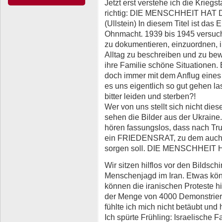
Jetzt erst verstehe ich die Krieg
richtig: DIE MENSCHHEIT H
(Ullstein) In diesem Titel ist das 
Ohnmacht. 1939 bis 1945 versuch
zu dokumentieren, einzuordnen, i
Alltag zu beschreiben und zu bewä
ihre Familie schöne Situationen.
doch immer mit dem Anflug eines
es uns eigentlich so gut gehen l
bitter leiden und sterben?!
Wer von uns stellt sich nicht di
sehen die Bilder aus der Ukraine
hören fassungslos, dass nach Tru
ein FRIEDENSRAT, zu dem auch P
sorgen soll. DIE MENSCHHEI
Wir sitzen hilflos vor den Bildsc
Menschenjagd im Iran. Etwas kön
können die iranischen Pro­teste hi
der Menge von 4000 Demonstrier
fühlte ich mich nicht betäubt und 
Ich spürte Frühling: Isra­elisc