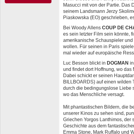
Masucci mit von der Partie. Das 
seinem Landsmann Jerzy Skolim
Piaskowska (EO) geschrieben, es
Bei Woody Allens
COUP DE CH
es sein letzter Film sein könnte, 
amerikanische Schau­spieler und F
wollen. Für seinen in Paris spiel
mal wieder auf europäische Ress
Luc Besson blickt in
DOGMAN
in
und findet dort Hoffnung, wo das
Dabei schickt er seinen Hauptda
BILLBOARDS) auf einen wilden Tr
durch die bedingungslose Liebe 
wo das Menschliche versagt.
Mit phantastischen Bildern, die b
unserer Kinos zu sehen sind, pu
Griechen Yorgos Lanthi­mos, der s
Geschichte aus dem fantastischen
Emma Stone, Mark Ruffalo und W