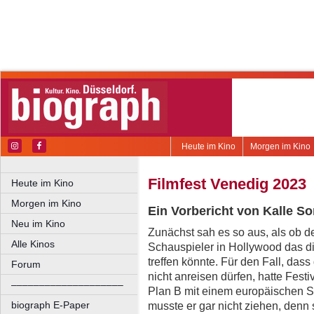
Heute im Kino
Morgen im Kino
Filmfest Venedig 2023
Heute im Kino
Morgen im Kino
Ein Vorbericht von Kalle S
Neu im Kino
Zunächst sah es so aus, als ob d
Alle Kinos
Schau­spieler in Hollywood das di
treffen könnte. Für den Fall, da
Forum
nicht anreisen dürfen, hatte Festi
––––––––––––––––––––
Plan B mit einem europäischen S
biograph E-Paper
musste er gar nicht ziehen, denn