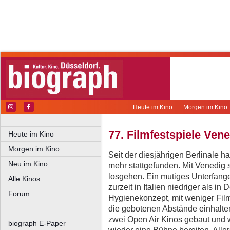
Heute im Kino
Morgen im Kino
77. Filmfestspiele Ven
Heute im Kino
Morgen im Kino
Seit der diesjährigen Berlinale ha
Neu im Kino
mehr stattgefunden. Mit Venedig 
losgehen. Ein mutiges Unterfange
Alle Kinos
zurzeit in Italien niedriger als i
Forum
Hygienekonzept, mit weniger Fil
die gebotenen Abstände einhalte
––––––––––––––––––––
zwei Open Air Kinos gebaut und wi
biograph E-Paper