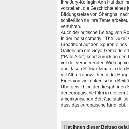
Ihre Jury-Kollegin Ann Hui darf i
vorstellen, die Geschichte eines
Bildungsreise von Shanghai nac
schließlich für ihre Tante arbeit
verführen.
Auch der britische Beitrag von Rog
In der 'heist comedy' "The Duke"
Broadbent auf den Spuren eines T
Gallery um ein Goya-Gemälde erl
("Palo Alto") kehrt zurück an den
vor der verheerenden Wirkung vo
und Jason Schwartzman in den Hau
mit Alba Rohrwacher in der Hauptr
Einer von vier italienischen Beit
Übergewicht in der diesjährigen S
der europäische Film in diesem J
amerikanischen Beiträge statt, s
dass das europäische Kino lebt.
Hat Ihnen dieser Beitrag gefa