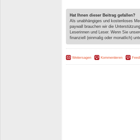
Hat Ihnen dieser Beitrag gefallen?
Als unabhängiges und kostenloses M
paywall brauchen wir die Unterstützun
Leserinnen und Leser. Wenn Sie unse
finanziell (einmalig oder monatlich) unt
Weitersagen
Kommentieren
Feed