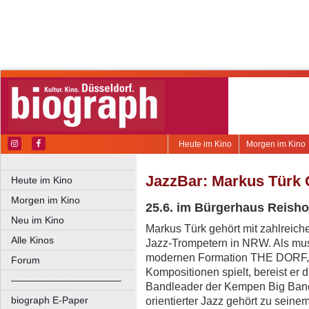
Heute im Kino
Morgen im Kino
JazzBar: Markus Türk Q
Heute im Kino
Morgen im Kino
25.6. im Bürgerhaus Reisho
Neu im Kino
Markus Türk gehört mit zahlreiche
Alle Kinos
Jazz-Trompetern in NRW. Als musi
modernen Formation THE DORF, d
Forum
Kompositionen spielt, bereist er 
––––––––––––––––––––
Bandleader der Kempen Big Ban
biograph E-Paper
orientierter Jazz gehört zu seine