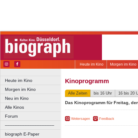
Heute im Kino
Morgen im Kino
Kinoprogramm
Heute im Kino
Morgen im Kino
Alle Zeiten
bis 16 Uhr
16 bis 20 
Neu im Kino
Das Kinoprogramm für Freitag, de
Alle Kinos
Forum
Weitersagen
Feedback
––––––––––––––––––––
biograph E-Paper