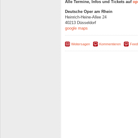
Alle Termine, Infos und Tickets auf
op
Deutsche Oper am Rhein
Heinrich-Heine-Allee 24
40213 Düsseldorf
google maps
Weitersagen
Kommentieren
Feed