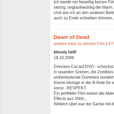
Ich werde mir freiwillig keinen F
stelzig, unglaubwürdig der Mann.
Und wie ich an den anderen Beit
auch zu Ende schreiben können..
Dawn of Dead
weitere Infos zu diesem Film
|
8 F
bloody hell!
18.10.2006
Directors Cut auf DVD - schocksch
in rasanten Szenen, die Zombies
umhertastende Dummies sondern s
Kleine Abzüge in der B-Note für w
sonst - RESPEKT.
Ein perfekter Film wären die Akt
Effects aus 2004...
Wirklich übel war die Sache mit 