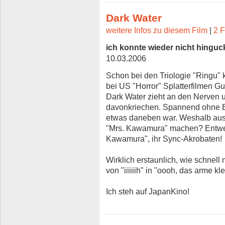
Dark Water
weitere Infos zu diesem Film
|
2 F
ich konnte wieder nicht hingu
10.03.2006
Schon bei den Triologie "Ringu" 
bei US "Horror" Splatterfilmen 
Dark Water zieht an den Nerven u
davonkriechen. Spannend ohne E
etwas daneben war. Weshalb au
"Mrs. Kawamura" machen? Entwe
Kawamura", ihr Sync-Akrobaten!
Wirklich erstaunlich, wie schnell
von "iiiiiih" in "oooh, das arme 
Ich steh auf JapanKino!