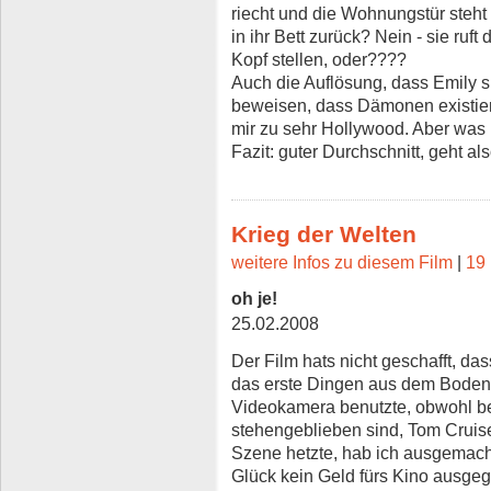
riecht und die Wohnungstür steht 
in ihr Bett zurück? Nein - sie ruft 
Kopf stellen, oder????
Auch die Auflösung, dass Emily si
beweisen, dass Dämonen existier
mir zu sehr Hollywood. Aber was 
Fazit: guter Durchschnitt, geht al
Krieg der Welten
weitere Infos zu diesem Film
|
19 
oh je!
25.02.2008
Der Film hats nicht geschafft, da
das erste Dingen aus dem Boden
Videokamera benutzte, obwohl bei
stehengeblieben sind, Tom Cruis
Szene hetzte, hab ich ausgemacht.
Glück kein Geld fürs Kino ausge