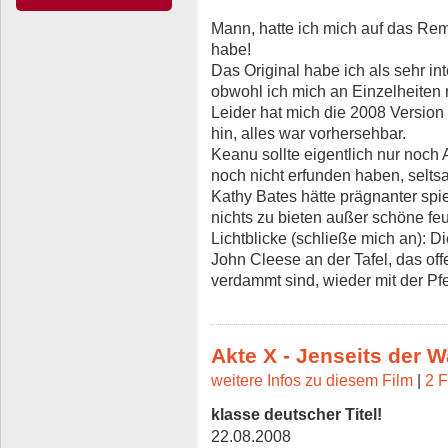
Mann, hatte ich mich auf das Rem
habe!
Das Original habe ich als sehr i
obwohl ich mich an Einzelheiten 
Leider hat mich die 2008 Version 
hin, alles war vorhersehbar.
Keanu sollte eigentlich nur noch 
noch nicht erfunden haben, seltsam
Kathy Bates hätte prägnanter spi
nichts zu bieten außer schöne fe
Lichtblicke (schließe mich an): D
John Cleese an der Tafel, das o
verdammt sind, wieder mit der Pfe
Akte X - Jenseits der W
weitere Infos zu diesem Film
|
2 F
klasse deutscher Titel!
22.08.2008