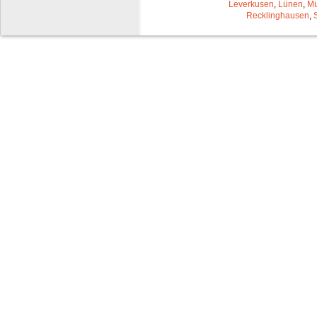
Leverkusen
,
Lünen
,
Mü
Recklinghausen
,