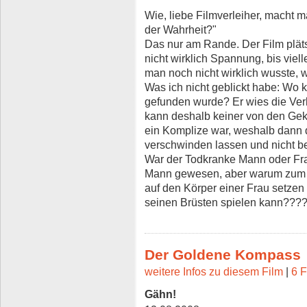
Wie, liebe Filmverleiher, macht m
der Wahrheit?"
Das nur am Rande. Der Film pläts
nicht wirklich Spannung, bis viel
man noch nicht wirklich wusste, 
Was ich nicht geblickt habe: Wo k
gefunden wurde? Er wies die Verl
kann deshalb keiner von den Ge
ein Komplize war, weshalb dann
verschwinden lassen und nicht b
War der Todkranke Mann oder Fra
Mann gewesen, aber warum zum 
auf den Körper einer Frau setzen
seinen Brüsten spielen kann???
Der Goldene Kompass
weitere Infos zu diesem Film
|
6 F
Gähn!