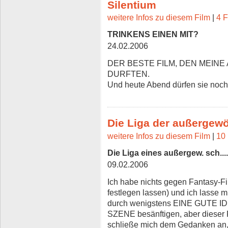
Silentium
weitere Infos zu diesem Film
|
4 F
TRINKENS EINEN MIT?
24.02.2006
DER BESTE FILM, DEN MEINE
DURFTEN.
Und heute Abend dürfen sie noch
Die Liga der außergew
weitere Infos zu diesem Film
|
10 
Die Liga eines außergew. sch....
09.02.2006
Ich habe nichts gegen Fantasy-Fil
festlegen lassen) und ich lasse 
durch wenigstens EINE GUTE 
SZENE besänftigen, aber dieser F
schließe mich dem Gedanken an,