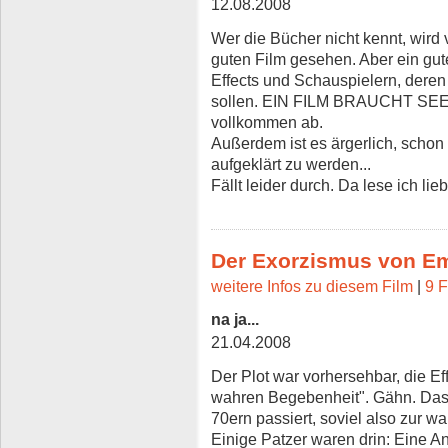
12.08.2008
Wer die Bücher nicht kennt, wird
guten Film gesehen. Aber ein gute
Effects und Schauspielern, dere
sollen. EIN FILM BRAUCHT SEEL
vollkommen ab.
Außerdem ist es ärgerlich, scho
aufgeklärt zu werden...
Fällt leider durch. Da lese ich li
Der Exorzismus von Em
weitere Infos zu diesem Film
|
9 F
na ja...
21.04.2008
Der Plot war vorhersehbar, die Ef
wahren Begebenheit". Gähn. Das 
70ern passiert, soviel also zur 
Einige Patzer waren drin: Eine A