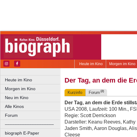
Heute im Kino
Morgen im Kino
Der Tag, an dem die Erd
Heute im Kino
Morgen im Kino
(2)
Kurzinfo
Forum
Neu im Kino
Der Tag, an dem die Erde stills
Alle Kinos
USA 2008, Laufzeit: 100 Min., F
Regie: Scott Derrickson
Forum
Darsteller: Keanu Reeves, Kathy
––––––––––––––––––––
Jaden Smith, Aaron Douglas, Ali
biograph E-Paper
Cleese