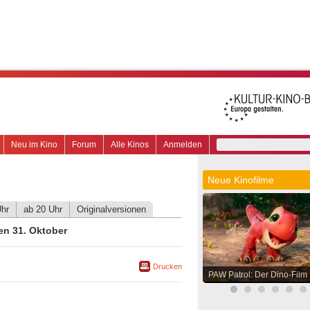
Neu im Kino
Forum
Alle Kinos
Anmelden
Neue Kinofilme
Uhr
ab 20 Uhr
Originalversionen
en 31. Oktober
Drucken
PAW Patrol: Der Dino-Film