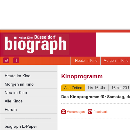
Heute im Kino
Morgen im Kino
Kinoprogramm
Heute im Kino
Morgen im Kino
Alle Zeiten
bis 16 Uhr
16 bis 20 
Neu im Kino
Das Kinoprogramm für Samstag, d
Alle Kinos
Forum
Weitersagen
Feedback
––––––––––––––––––––
biograph E-Paper