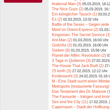
Irrational Man (3)
05.03.2019, 16:1
The Nice Guys (2)
05.03.2019, 16:
Ein königlicher Tausch (1)
03.03.2
Es (2)
02.03.2019, 13:32 Uhr
Battle of the Sexes – Gegen jede
Mord im Orient-Express (2)
01.03.
Kingsman: The Secret Service (3
Ant-Man (2)
01.03.2019, 16:03 Uhr
Godzilla (3)
01.03.2019, 16:00 Uhr
Sieben (6)
01.03.2019, 15:56 Uhr
Planet der Affen: Revolution (2)
0
3 Tage in Quiberon (3)
27.02.2019
The House That Jack Built (2)
27.
25 km/h (3)
27.02.2019, 12:12 Uhr
Kindeswohl (3)
24.02.2019, 01:16 
M - Eine Stadt sucht einen Mörder
Metropolis (restaurierte Fassung) 
Das Testament des Dr. Mabuse (1
The Favourite – Intrigen und Irrsi
Sex and the City (11)
17.02.2019, 
Capernaum – Stadt der Hoffnung 