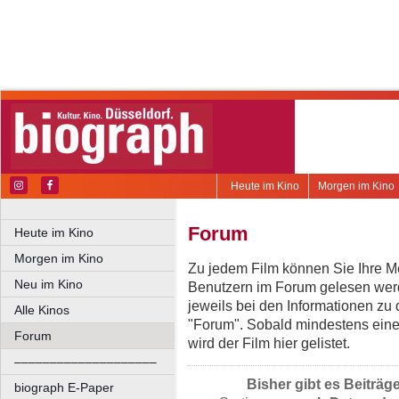
Heute im Kino
Morgen im Kino
Forum
Heute im Kino
Morgen im Kino
Zu jedem Film können Sie Ihre Me
Neu im Kino
Benutzern im Forum gelesen werd
jeweils bei den Informationen zu
Alle Kinos
"Forum". Sobald mindestens eine
Forum
wird der Film hier gelistet.
––––––––––––––––––––
Bisher gibt es Beiträg
biograph E-Paper