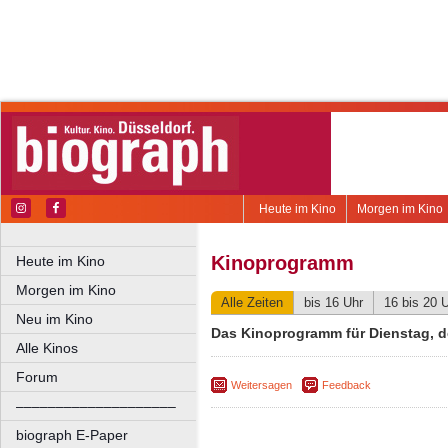
Heute im Kino
Morgen im Kino
Kinoprogramm
Heute im Kino
Morgen im Kino
Alle Zeiten
bis 16 Uhr
16 bis 20 
Neu im Kino
Das Kinoprogramm für Dienstag, de
Alle Kinos
Forum
Weitersagen
Feedback
––––––––––––––––––––
biograph E-Paper