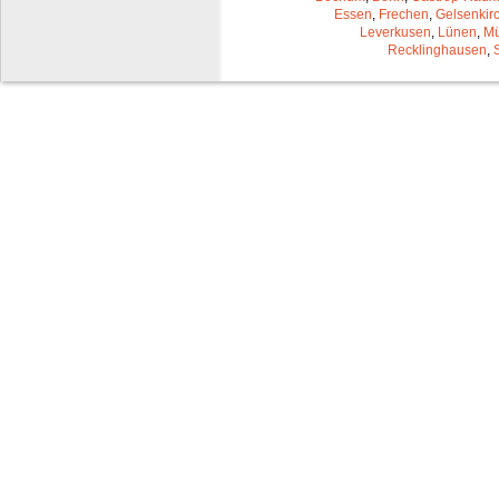
Essen
,
Frechen
,
Gelsenkir
Leverkusen
,
Lünen
,
Mü
Recklinghausen
,