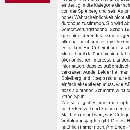
eindeutig in die Kategorie der 
von der Spielberg und sein Autor
hoher Wahrscheinlichkeit nicht al
durchaus zustimmen. Sie wird aber
Verschwörungstheorie: Schon 194
gekentert, deren Insassen festg
offenbar um ihnen technische und
entlocken. Ein Geheimbund setzt 
Menschheit darüber nichte erfahre
ökonomischen Interessen, anderer
Information, dass es außerirdische
verkraften würde. Leider hat man 
Spielberg und Koepp nicht nur ein
einfach akzeptieren muss, wie z.
dass sie diesen Schmarrn wirklic
keine Spur.
Wie so oft gibt es nun einen tapfe
aufdecken will und zusammen mit
Mächten gejagt wird, was Gelege
Verfolgungsjagden gibt. Dieses 
natürlich immer noch. Am Ende - 