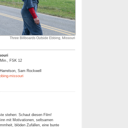
Three Billboards Outside Ebbing, Missouri
souri
 Min., FSK 12
Harrelson, Sam Rockwell
bbing-missouri
te stehen: Schaut diesen Film!
nn mit Motivationen, seltsamen
mmheit, blöden Zufällen, eine bunte