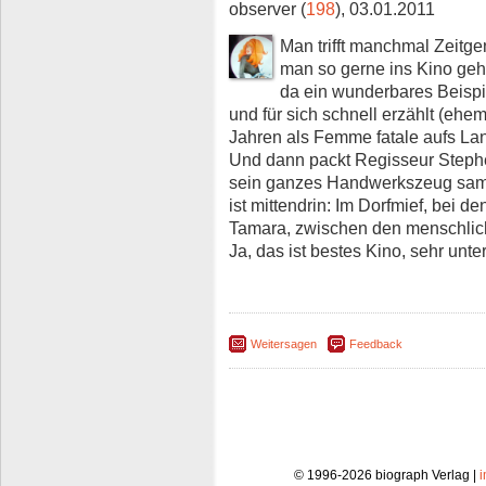
observer (
198
), 03.01.2011
Man trifft manchmal Zeitg
man so gerne ins Kino g
da ein wunderbares Beispie
und für sich schnell erzählt (eh
Jahren als Femme fatale aufs La
Und dann packt Regisseur Steph
sein ganzes Handwerkszeug samt 
ist mittendrin: Im Dorfmief, bei d
Tamara, zwischen den menschlich
Ja, das ist bestes Kino, sehr unter
Weitersagen
Feedback
© 1996-2026 biograph Verlag |