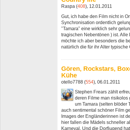
Raspa (
408
), 12.01.2011
Gut, ich habe den Film nicht in 
Synchronisation ordentlich gelung
"Tamara" eine wirklich sehr gelu
tragischen Nebentönen ) ist. Alle
möchte ich aber besonders die be
natürlich die für ihr Alter typisch
Gören, Rockstars, Boxe
Kühe
otello7788 (
554
), 06.01.2011
Stephen Frears zählt erfre
deren Filme man risikolos
um Tamara (selten blöder Ti
auch sentimental schöner Film 
Images der Engländerinnen ist de
hier fallen die Mädels schneller 
Karneval. Und die Dorfjugend hat