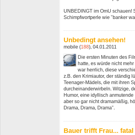
UNBEDINGT im OmU schauen! Sons
Schimpfwortperle wie "banker wa
Unbedingt ansehen!
mobile (
188
), 04.01.2011
Die ersten Minuten des Fil
hatte, es würde nicht mehr 
war herrlich, diese versc
z.B. den Krimiautor, der ständig l
Teenager-Mädels, die mit ihren S
durcheinanderwirbeln. Witzige, d
Humor, eine idyllisch anmutende 
aber so gar nicht dramamäßig, h
Drama, Drama, Drama".
Bauer trifft Frau... fatal