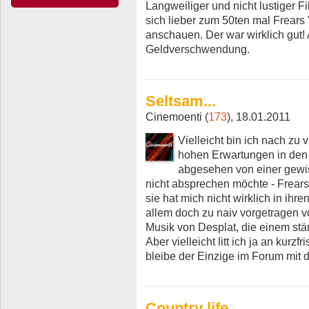
Langweiliger und nicht lustiger 
sich lieber zum 50ten mal Frears 
anschauen. Der war wirklich gut! A
Geldverschwendung.
Seltsam...
Cinemoenti (
173
), 18.01.2011
Vielleicht bin ich nach zu
hohen Erwartungen in den Fi
abgesehen von einer gewiss
nicht absprechen möchte - Frears'
sie hat mich nicht wirklich in ihr
allem doch zu naiv vorgetragen vor
Musik von Desplat, die einem st
Aber vielleicht litt ich ja an kur
bleibe der Einzige im Forum mit d
Country life