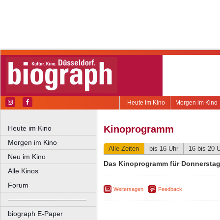
Heute im Kino
Morgen im Kino
Kinoprogramm
Heute im Kino
Morgen im Kino
Alle Zeiten
bis 16 Uhr
16 bis 20 
Neu im Kino
Das Kinoprogramm für Donnerstag,
Alle Kinos
Forum
Weitersagen
Feedback
––––––––––––––––––––
biograph E-Paper