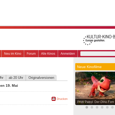
Neu im Kino
Forum
Alle Kinos
Anmelden
Neue Kinofilme
Uhr
ab 20 Uhr
Originalversionen
en 19. Mai
Drucken
PAW Patrol: Der Dino-Film