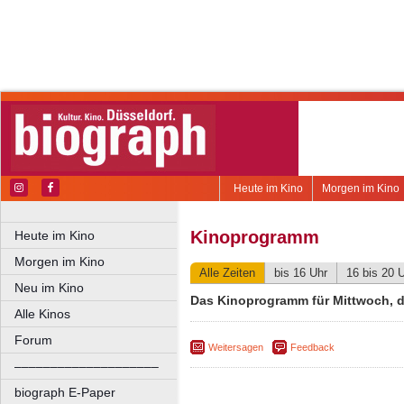
Heute im Kino
Morgen im Kino
Kinoprogramm
Heute im Kino
Morgen im Kino
Alle Zeiten
bis 16 Uhr
16 bis 20 
Neu im Kino
Das Kinoprogramm für Mittwoch, d
Alle Kinos
Forum
Weitersagen
Feedback
––––––––––––––––––––
biograph E-Paper