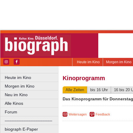
Heute im Kino
Morgen im Kino
Kinoprogramm
Heute im Kino
Morgen im Kino
Alle Zeiten
bis 16 Uhr
16 bis 20 
Neu im Kino
Das Kinoprogramm für Donnerstag,
Alle Kinos
Forum
Weitersagen
Feedback
––––––––––––––––––––
biograph E-Paper