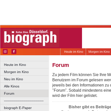
Heute im Kino
Morgen im Kino
Forum
Heute im Kino
Morgen im Kino
Zu jedem Film können Sie Ihre Me
Neu im Kino
Benutzern im Forum gelesen werd
jeweils bei den Informationen zu
Alle Kinos
"Forum". Sobald mindestens eine
Forum
wird der Film hier gelistet.
––––––––––––––––––––
Bisher gibt es Beiträg
biograph E-Paper