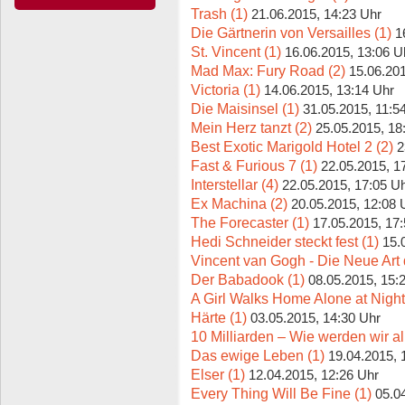
Trash (1)
21.06.2015, 14:23 Uhr
Die Gärtnerin von Versailles (1)
1
St. Vincent (1)
16.06.2015, 13:06 U
Mad Max: Fury Road (2)
15.06.201
Victoria (1)
14.06.2015, 13:14 Uhr
Die Maisinsel (1)
31.05.2015, 11:5
Mein Herz tanzt (2)
25.05.2015, 18
Best Exotic Marigold Hotel 2 (2)
2
Fast & Furious 7 (1)
22.05.2015, 1
Interstellar (4)
22.05.2015, 17:05 U
Ex Machina (2)
20.05.2015, 12:08 
The Forecaster (1)
17.05.2015, 17
Hedi Schneider steckt fest (1)
15.
Vincent van Gogh - Die Neue Art
Der Babadook (1)
08.05.2015, 15:
A Girl Walks Home Alone at Night
Härte (1)
03.05.2015, 14:30 Uhr
10 Milliarden – Wie werden wir all
Das ewige Leben (1)
19.04.2015, 
Elser (1)
12.04.2015, 12:26 Uhr
Every Thing Will Be Fine (1)
05.0