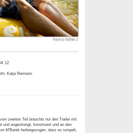
Fack ju Göhte 2
SK 12
urth, Katja Riemann
vom zweiten Teil brauchts nur den Trailer mit
ht und angestrengt, konstruiert und an den
von M'Barek herbeigezogen, dass es rumpelt,