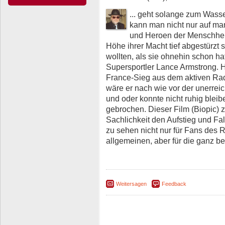
... geht solange zum Wasser
kann man nicht nur auf man
und Heroen der Menschhei
Höhe ihrer Macht tief abgestürzt s
wollten, als sie ohnehin schon h
Supersportler Lance Armstrong. H
France-Sieg aus dem aktiven Ra
wäre er nach wie vor der unerreic
und oder konnte nicht ruhig blei
gebrochen. Dieser Film (Biopic) 
Sachlichkeit den Aufstieg und Fa
zu sehen nicht nur für Fans des 
allgemeinen, aber für die ganz b
Weitersagen
Feedback