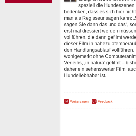
speziell die Hundeszenen
bedenken, dass es sich hier nich
man als Regisseur sagen kann: „
sagen Sie dann das und das“, son
erst mal dressiert werden müsse
vollführen, die dann gefilmt werd
dieser Film in nahezu atemberaube
den Handlungsablauf vollführen. 
wohlgemerkt ohne Computeranima
Verleihs, ‚in natura’ gefilmt – b
daher ein sehenswerter Film, au
Hundeliebhaber ist.
Weitersagen
Feedback