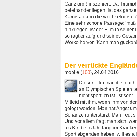
Ganz groß inszeniert. Da Triump
beieinander liegen, ist das ganz
Kamera dann die wechselnden Rea
Eine sehr schöne Passage; 'muß 
hinkriegen. Ist der Film in seiner
so ragt er aufgrund seines Gesa
Werke hervor. 'Kann man gucken
Der verrückte Engländ
mobile (
188
), 24.04.2016
Dieser Film macht einfach 
an Olympischen Spielen t
nicht sportlich ist, ist sehr
Mitleid mit ihm, wenn ihm von d
gelegt werden. Man hat Angst um 
Schanze runterstürzt. Man freut si
Und vor allem fragt man sich, war
als Kind ein Jahr lang im Kranke
Sport abgeraten haben, will es a