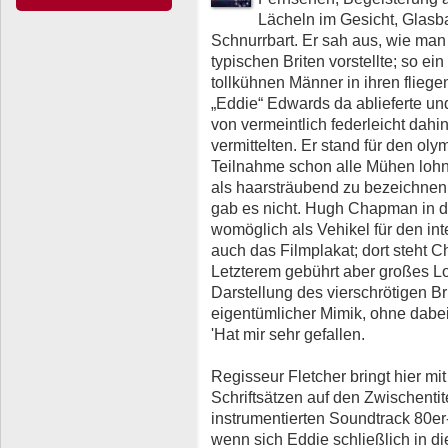
Lächeln im Gesicht, Glasba
Schnurrbart. Er sah aus, wie man 
typischen Briten vorstellte; so e
tollkühnen Männer in ihren fliege
„Eddie“ Edwards da ablieferte und 
von vermeintlich federleicht da
vermittelten. Er stand für den ol
Teilnahme schon alle Mühen loh
als haarsträubend zu bezeichnen
gab es nicht. Hugh Chapman in d
womöglich als Vehikel für den inte
auch das Filmplakat; dort steht
Letzterem gebührt aber großes Lo
Darstellung des vierschrötigen Br
eigentümlicher Mimik, ohne dabei
'Hat mir sehr gefallen.
Regisseur Fletcher bringt hier mit
Schriftsätzen auf den Zwischenti
instrumentierten Soundtrack 80er
wenn sich Eddie schließlich in die