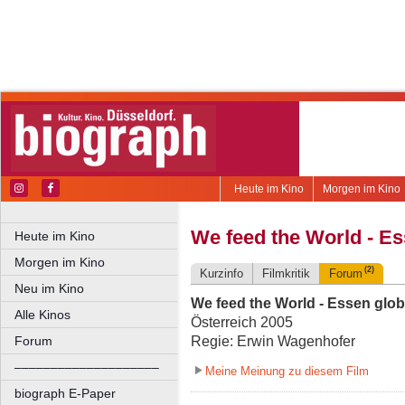
Heute im Kino
Morgen im Kino
We feed the World - Es
Heute im Kino
Morgen im Kino
(2)
Kurzinfo
Filmkritik
Forum
Neu im Kino
We feed the World - Essen glob
Alle Kinos
Österreich 2005
Regie: Erwin Wagenhofer
Forum
––––––––––––––––––––
Meine Meinung zu diesem Film
biograph E-Paper