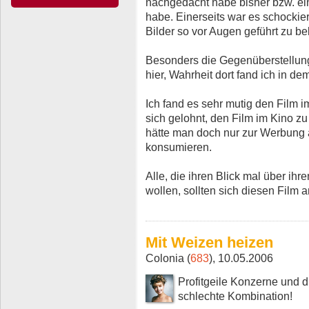
nachgedacht habe bisher bzw. ei
habe. Einerseits war es schockier
Bilder so vor Augen geführt zu 
Besonders die Gegenüberstellun
hier, Wahrheit dort fand ich in d
Ich fand es sehr mutig den Film i
sich gelohnt, den Film im Kino z
hätte man doch nur zur Werbung 
konsumieren.
Alle, die ihren Blick mal über ih
wollen, sollten sich diesen Film 
Mit Weizen heizen
Colonia (
683
), 10.05.2006
Profitgeile Konzerne und
schlechte Kombination!