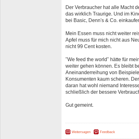
Der Verbraucher hat alle Macht der
das wirklich Traurige. Und im Kin
bei Basic, Denn's & Co. einkaufe
Mein Essen muss nicht weiter reis
Apfel muss für mich nicht aus 
nicht 99 Cent kosten.
"We feed the world" hätte für me
weiter gehen können. Es bleibt b
Aneinanderreihung von Beispielen
Konsumenten kaum scheren. Der b
daran hat wohl niemand Interess
schließlich der bessere Verbrauc
Gut gemeint.
Weitersagen
Feedback