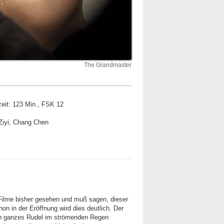
The Grandmaster
eit: 123 Min., FSK 12
Ziyi, Chang Chen
-Filme bisher gesehen und muß sagen, dieser
on in der Eröffnung wird dies deutlich. Der
in ganzes Rudel im strömenden Regen