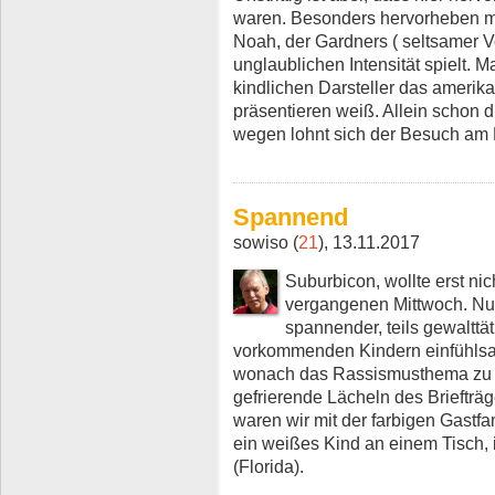
waren. Besonders hervorheben mö
Noah, der Gardners ( seltsamer V
unglaublichen Intensität spielt. M
kindlichen Darsteller das amerik
präsentieren weiß. Allein schon 
wegen lohnt sich der Besuch am 
Spannend
sowiso (
21
), 13.11.2017
Suburbicon, wollte erst ni
vergangenen Mittwoch. Nun
spannender, teils gewaltt
vorkommenden Kindern einfühlsam
wonach das Rassismusthema zu k
gefrierende Lächeln des Briefträ
waren wir mit der farbigen Gastf
ein weißes Kind an einem Tisch,
(Florida).