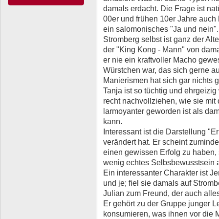
damals erdacht. Die Frage ist nat
00er und frühen 10er Jahre auch 
ein salomonisches "Ja und nein".
Stromberg selbst ist ganz der Alt
der "King Kong - Mann" von damals
er nie ein kraftvoller Macho gewe
Würstchen war, das sich gerne au
Manierismen hat sich gar nichts 
Tanja ist so tüchtig und ehrgeizi
recht nachvollziehen, wie sie mit
larmoyanter geworden ist als d
kann.
Interessant ist die Darstellung "E
verändert hat. Er scheint zumind
einen gewissen Erfolg zu haben, 
wenig echtes Selbsbewusstsein 
Ein interessanter Charakter ist J
und je; fiel sie damals auf Stromb
Julian zum Freund, der auch alle
Er gehört zu der Gruppe junger Le
konsumieren, was ihnen vor die M