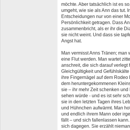
möchte. Aber tatsächlich ist es so
umgeht, wie sie als Ann das tut. 
Entscheidungen nur von einer Mo
Persönlichkeit getragen. Dass An
zusammenbricht, als er ihr die Dia
sie nicht weint. Und dass sie tapfe
Angst hat.
Man vermisst Anns Tränen; man w
eine Flut werden. Man wartet zitt
anschreit, die sich darauf verlegt
Gleichgültigkeit und Gefühlskält
ihre Fingernägel auf dem Rodeo 
dem heruntergekommenen Kleinsta
sie – ihr mehr Zeit schenken und
sehen würde - und es ist sehr sc
sie in den letzten Tagen ihres Le
und Hühnchen aufwärmt. Man hofft
und endlich ihrem Mann oder ir
fällt – und sich fallenlassen kan
sich dagegen. Sie erzählt nieman