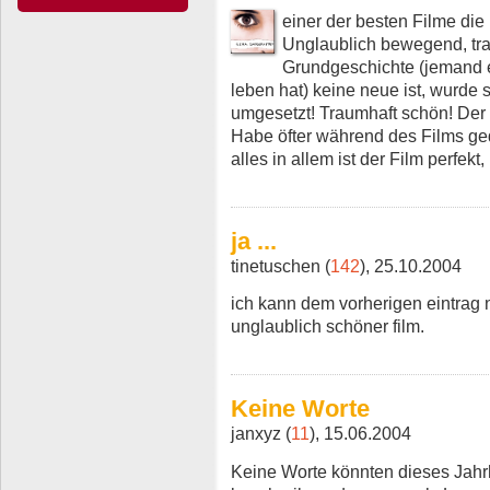
einer der besten Filme die 
Unglaublich bewegend, tra
Grundgeschichte (jemand er
leben hat) keine neue ist, wurde 
umgesetzt! Traumhaft schön! Der
Habe öfter während des Films ged
alles in allem ist der Film perfekt
ja ...
tinetuschen (
142
), 25.10.2004
ich kann dem vorherigen eintrag 
unglaublich schöner film.
Keine Worte
janxyz (
11
), 15.06.2004
Keine Worte könnten dieses Jahr