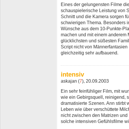
Eines der gelungensten Filme die
schauspielerische Leistung von S
Schnitt und die Kamera sorgen für
schwierigen Thema. Besonders in
Wünsche aus dem 10-Punkte-Plan 
machen und mit einem anderem Ma
glücklichsten und süßesten Famil
Script nicht von Männerfantasien 
gleichzeitig sehr aufbauend.
intensiv
askajan (
7
), 20.09.2003
Ein sehr feinfühliger Film, mit 
wie ein Gebirgsquell, reinigend, 
dramatisierte Szenen. Ann stirbt w
Leben wie über verschüttete Milch 
nicht zwischen den Matrizen und
solche intensiven Gefühlsfilme wi