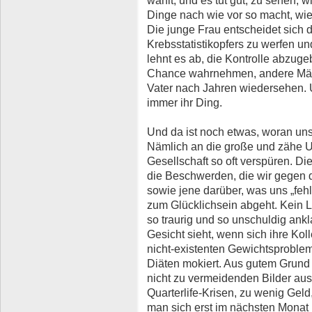
Dinge nach wie vor so macht, wie s
Die junge Frau entscheidet sich d
Krebsstatistikopfers zu werfen und
lehnt es ab, die Kontrolle abzuge
Chance wahrnehmen, andere Männe
Vater nach Jahren wiedersehen. U
immer ihr Ding.
Und da ist noch etwas, woran uns 
Nämlich an die große und zähe Un
Gesellschaft so oft verspüren. Di
die Beschwerden, die wir gegen d
sowie jene darüber, was uns „fehl
zum Glücklichsein abgeht. Kein Lä
so traurig und so unschuldig ank
Gesicht sieht, wenn sich ihre Kol
nicht-existenten Gewichtsproble
Diäten mokiert. Aus gutem Grund 
nicht zu vermeidenden Bilder au
Quarterlife-Krisen, zu wenig Gel
man sich erst im nächsten Monat 