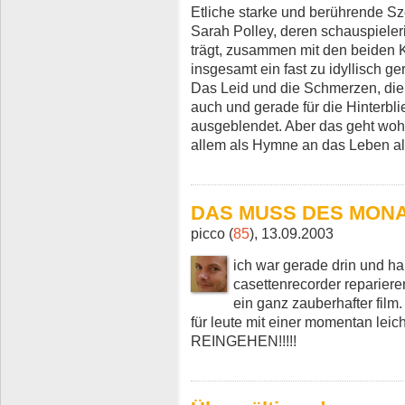
Etliche starke und berührende S
Sarah Polley, deren schauspieler
trägt, zusammen mit den beiden K
insgesamt ein fast zu idyllisch ge
Das Leid und die Schmerzen, die e
auch und gerade für die Hinterbl
ausgeblendet. Aber das geht wohl
allem als Hymne an das Leben al
DAS MUSS DES MON
picco (
85
), 13.09.2003
ich war gerade drin und h
casettenrecorder repariere
ein ganz zauberhafter fil
für leute mit einer momentan leic
REINGEHEN!!!!!