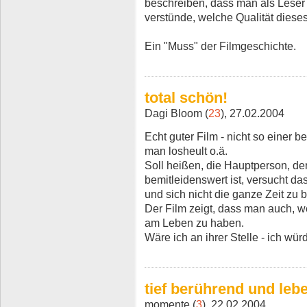
beschreiben, dass man als Leser 
verstünde, welche Qualität diese
Ein "Muss" der Filmgeschichte.
total schön!
Dagi Bloom (
23
), 27.02.2004
Echt guter Film - nicht so einer 
man losheult o.ä.
Soll heißen, die Hauptperson, de
bemitleidenswert ist, versucht 
und sich nicht die ganze Zeit zu 
Der Film zeigt, dass man auch, 
am Leben zu haben.
Wäre ich an ihrer Stelle - ich wür
tief berührend und leb
momente (
3
), 22.02.2004