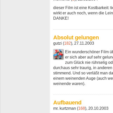
dieser Film ist eine Kostbarkeit:
wirkt er auch noch, wenn die Lei
DANKE!
Absolut gelungen
gutzi (
182
), 27.11.2003
Ein wunderschöner Film ü
er sich aber auf sehr gel
zum Glück nie rührselig od
durchaus sehr traurig, in anderen
stimmend. Und so verläßt man da
einem weinenden Auge (auch wenn
weinende waren).
Aufbauend
mr. kurtzman (
168
), 20.10.2003