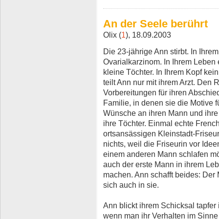
An der Seele berührt
Olix (
1
), 18.09.2003
Die 23-jährige Ann stirbt. In Ih
Ovarialkarzinom. In Ihrem Leben 
kleine Töchter. In Ihrem Kopf kei
teilt Ann nur mit ihrem Arzt. Den R
Vorbereitungen für ihren Abschie
Familie, in denen sie die Motive f
Wünsche an ihren Mann und ihre M
ihre Töchter. Einmal echte Frenc
ortsansässigen Kleinstadt-Friseur
nichts, weil die Friseurin vor Ide
einem anderen Mann schlafen mö
auch der erste Mann in ihrem Leb
machen. Ann schafft beides: Der M
sich auch in sie.
Ann blickt ihrem Schicksal tapfe
wenn man ihr Verhalten im Sinne 