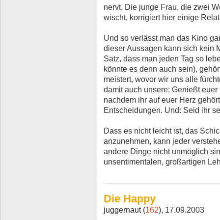
nervt. Die junge Frau, die zwei 
wischt, korrigiert hier einige Rela
Und so verlässt man das Kino ga
dieser Aussagen kann sich kein 
Satz, dass man jeden Tag so leben 
könnte es denn auch sein), gehört
meistert, wovor wir uns alle fürch
damit auch unsere: Genießt euer 
nachdem ihr auf euer Herz gehört
Entscheidungen. Und: Seid ihr se
Dass es nicht leicht ist, das Schi
anzunehmen, kann jeder verstehe
andere Dinge nicht unmöglich si
unsentimentalen, großartigen Leh
Die Happy
juggernaut (
162
), 17.09.2003