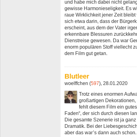
und habe mich dabei nicht gelang
gewisse Harmonieseligkeit. Es wi
raue Wirklichkeit jener Zeit blei
sich etwa darin, dass der Bürger
erscheint, aus dem der Vater ir
erkennbare Blessuren zurückkehrt,
Dienstreise gewesen. Da war Ger
enorm populären Stoff viellecht 
dem Film gut getan.
Blutleer
woelffchen (
597
), 28.01.2020
Trotz eines enormen Aufw
großartigen Dekorationen,
fehlt diesem Film ein gutes
Faden“, der sich durch diesen lan
Die gesamte Szenerie ist ja ganz 
Dramatik. Bei der Liebesgeschic
aber das war’s dann auch schon. 