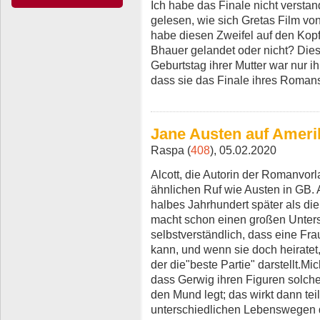
Ich habe das Finale nicht verstan
gelesen, wie sich Gretas Film v
habe diesen Zweifel auf den Kopf
Bhauer gelandet oder nicht? Dies
Geburtstag ihrer Mutter war nur ih
dass sie das Finale ihres Roman
Jane Austen auf Ameri
Raspa (
408
), 05.02.2020
Alcott, die Autorin der Romanvorl
ähnlichen Ruf wie Austen in GB. A
halbes Jahrhundert später als di
macht schon einen großen Untersc
selbstverständlich, dass eine Frau
kann, und wenn sie doch heiratet
der die"beste Partie" darstellt.Mic
dass Gerwig ihren Figuren solche
den Mund legt; das wirkt dann tei
unterschiedlichen Lebenswegen d