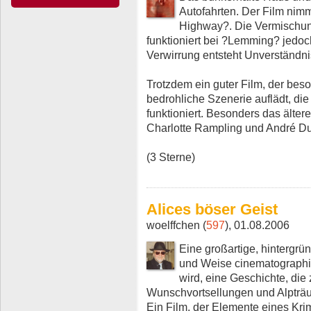
Autofahrten. Der Film nimm
Highway?. Die Vermischun
funktioniert bei ?Lemming? jedoch
Verwirrung entsteht Unverständni
Trotzdem ein guter Film, der beso
bedrohliche Szenerie auflädt, di
funktioniert. Besonders das älte
Charlotte Rampling und André Dus
(3 Sterne)
Alices böser Geist
woelffchen (
597
), 01.08.2006
Eine großartige, hintergrün
und Weise cinematographi
wird, eine Geschichte, die
Wunschvortsellungen und Alpträu
Ein Film, der Elemente eines Krim