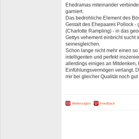
Ehedramas miteinander verbindet
garniert.
Das bedrohliche Element des Böse
Gestalt des Ehepaares Pollock - g
(Charlotte Rampling) - in das geo
Gettys vehement einbricht sucht 
seinesgleichen.
Schon lange nicht mehr einen so
intelligenten und perfekt inszeni
allerdings einiges an Mitdenken
Einfühlungsvermögen verlangt. D. 
mir bei gleicher Qualität noch gut
Weitersagen
Feedback