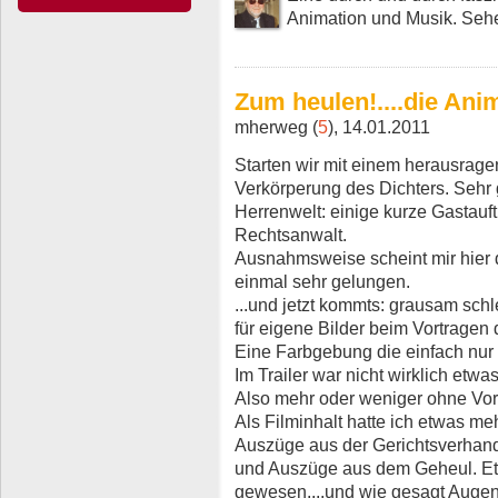
Animation und Musik. Sehe
Zum heulen!....die Ani
mherweg (
5
), 14.01.2011
Starten wir mit einem herausrage
Verkörperung des Dichters. Sehr 
Herrenwelt: einige kurze Gastauft
Rechtsanwalt.
Ausnahmsweise scheint mir hier 
einmal sehr gelungen.
...und jetzt kommts: grausam sc
für eigene Bilder beim Vortragen 
Eine Farbgebung die einfach nur 
Im Trailer war nicht wirklich etw
Also mehr oder weniger ohne Vo
Als Filminhalt hatte ich etwas me
Auszüge aus der Gerichtsverhandl
und Auszüge aus dem Geheul. Et
gewesen....und wie gesagt Augen