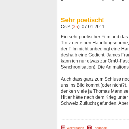
Sehr poetisch!
Ose! (
35
), 07.01.2011
Ein sehr poetischer Film und das
Trotz der einen Handlungsebene,
der Film nicht unbedingt eine Hand
deshalb eine Gedicht. James Fran
kann ich nur etwas zur OmU-Fass
Synchronisation). Die Animation
Auch dass ganz zum Schluss noc
uns ins Bild kommt (oder nicht?),
denken viele ja Thomas Mann seh
Hitler hätte nach dem Krieg unt
Schweiz Zuflucht gefunden. Aber 
Weitersagen
Feedback