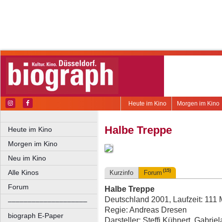
Heute im Kino
Morgen im Kino
Halbe Treppe
Heute im Kino
Morgen im Kino
Neu im Kino
(15)
Alle Kinos
Kurzinfo
Forum
Forum
Halbe Treppe
Deutschland 2001, Laufzeit: 111 
––––––––––––––––––––
Regie: Andreas Dresen
biograph E-Paper
Darsteller: Steffi Kühnert, Gabri