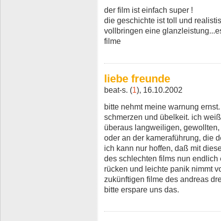
der film ist einfach super !
die geschichte ist toll und realist
vollbringen eine glanzleistung...
filme
liebe freunde
beat-s. (
1
), 16.10.2002
bitte nehmt meine warnung ernst. 
schmerzen und übelkeit. ich wei
überaus langweiligen, gewollten, 
oder an der kameraführung, die den
ich kann nur hoffen, daß mit die
des schlechten films nun endlich er
rücken und leichte panik nimmt vo
zukünftigen filme des andreas dre
bitte erspare uns das.