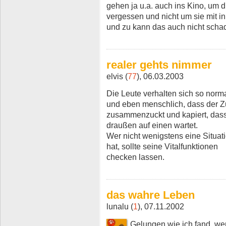
gehen ja u.a. auch ins Kino, um d
vergessen und nicht um sie mit i
und zu kann das auch nicht scha
realer gehts nimmer
elvis (
77
), 06.03.2003
Die Leute verhalten sich so nor
und eben menschlich, dass der Z
zusammenzuckt und kapiert, dass
draußen auf einen wartet.
Wer nicht wenigstens eine Situat
hat, sollte seine Vitalfunktionen
checken lassen.
das wahre Leben
lunalu (
1
), 07.11.2002
Gelungen wie ich fand, we