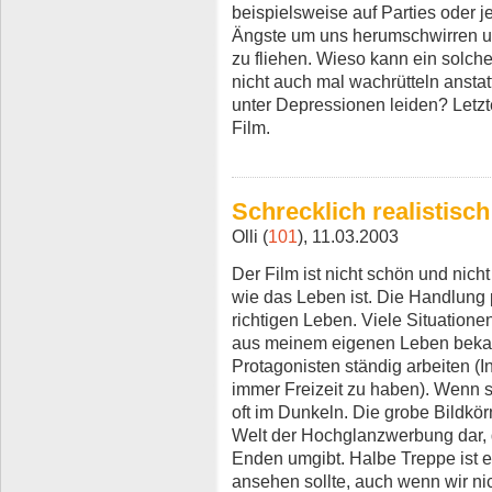
beispielsweise auf Parties oder je
Ängste um uns herumschwirren u
zu fliehen. Wieso kann ein solch
nicht auch mal wachrütteln anst
unter Depressionen leiden? Letz
Film.
Schrecklich realistisch
Olli (
101
), 11.03.2003
Der Film ist nicht schön und nich
wie das Leben ist. Die Handlung pa
richtigen Leben. Viele Situation
aus meinem eigenen Leben bekan
Protagonisten ständig arbeiten (I
immer Freizeit zu haben). Wenn sie
oft im Dunkeln. Die grobe Bildkör
Welt der Hochglanzwerbung dar, 
Enden umgibt. Halbe Treppe ist e
ansehen sollte, auch wenn wir ni