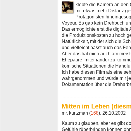
klebte die Kamera an den 
mir etwas mehr Distanz ge
Protagonisten hineingesog
Voyeur. Es gab kein Drehbuch un
Das ermöglichte erst die digital
die Produktionskosten zu hoch g
Natürlichkeit, mit der sich die 
und vielleicht passt auch das Fe
Aber das hat mich auch am meist
Ehepaare, miteinander zu kommun
komische Situationen die Handlu
Ich habe diesen Film als eine se
wahrgenommen und würde mir jet
Dokumentation über die Dreharb
Mitten im Leben (diesm
mr. kurtzman (
168
), 26.10.2002
Kaum zu glauben, aber es gibt do
Gefühle rüberbringen können ohn