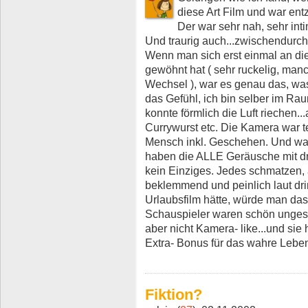
diese Art Film und war entz
Der war sehr nah, sehr int
Und traurig auch...zwischendurch.
Wenn man sich erst einmal an di
gewöhnt hat ( sehr ruckelig, man
Wechsel ), war es genau das, was
das Gefühl, ich bin selber im Ra
konnte förmlich die Luft riechen.
Currywurst etc. Die Kamera war t
Mensch inkl. Geschehen. Und was 
haben die ALLE Geräusche mit d
kein Einziges. Jedes schmatzen,
beklemmend und peinlich laut d
Urlaubsfilm hätte, würde man d
Schauspieler waren schön ungesc
aber nicht Kamera- like...und sie
Extra- Bonus für das wahre Leben
Fiktion?