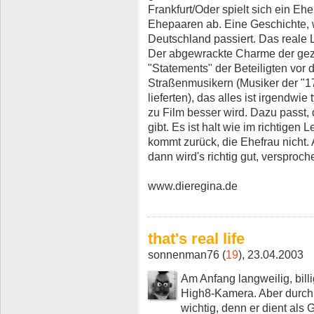
Frankfurt/Oder spielt sich ein Eh
Ehepaaren ab. Eine Geschichte, w
Deutschland passiert. Das reale 
Der abgewrackte Charme der geze
"Statements" der Beteiligten vor
Straßenmusikern (Musiker der "1
lieferten), das alles ist irgendwi
zu Film besser wird. Dazu passt,
gibt. Es ist halt wie im richtigen
kommt zurück, die Ehefrau nicht.
dann wird's richtig gut, versproch
www.dieregina.de
that's real life
sonnenman76 (
19
), 23.04.2003
Am Anfang langweilig, billi
High8-Kamera. Aber durchh
wichtig, denn er dient als 