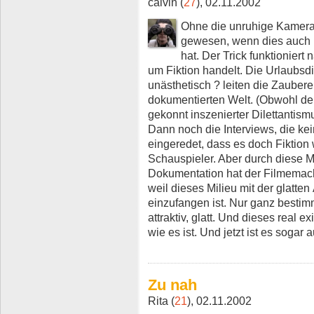
calvin (
27
), 02.11.2002
Ohne die unruhige Kamera 
gewesen, wenn dies auch 
hat. Der Trick funktioniert
um Fiktion handelt. Die Urlaubsdi
unästhetisch ? leiten die Zauberei
dokumentierten Welt. (Obwohl derz
gekonnt inszenierter Dilettantismu
Dann noch die Interviews, die ke
eingeredet, dass es doch Fiktion 
Schauspieler. Aber durch diese M
Dokumentation hat der Filmemache
weil dieses Milieu mit der glatten
einzufangen ist. Nur ganz besti
attraktiv, glatt. Und dieses real e
wie es ist. Und jetzt ist es sogar
Zu nah
Rita (
21
), 02.11.2002