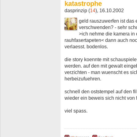
katastrophe
dasprinzip (
14
), 16.10.2002
geld rauszuwerfen ist das 
verschwenden? - sehr sch
>ich nehme die kamera in
rauhfasertapeten< dann auch noc
verlaesst. bodenlos.
die story koennte mit schauspiele
werden. auf den mit gewalt eing
verzichten - man wuenscht es sic
herbeizufuehren.
schnell den oststempel auf den f
wieder ein beweis sich nicht von
viel spass.