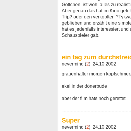
Göttchen, ist wohl alles zu realis
Aber genau das hat im Kino gefe
Trip? oder den verkopften ?Tykwe
geblieben und erzählt eine simpl
hat es jedenfalls interessiert und 
Schauspieler gab.
ein tag zum durchstre
nevermind (
2
), 24.10.2002
grauenhafter morgen kopfschmer
ekel in der dönerbude
aber der film hats noch gerettet
Super
nevermind (
2
), 24.10.2002