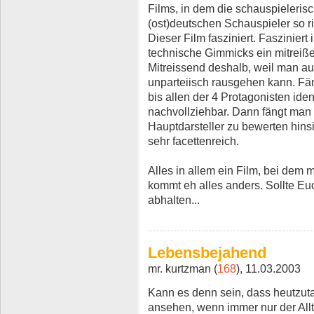
Films, in dem die schauspieleris
(ost)deutschen Schauspieler so r
Dieser Film fasziniert. Fasziniert
technische Gimmicks ein mitreiße
Mitreissend deshalb, weil man au
unparteiisch rausgehen kann. Fä
bis allen der 4 Protagonisten ident
nachvollziehbar. Dann fängt man 
Hauptdarsteller zu bewerten hinsi
sehr facettenreich.
Alles in allem ein Film, bei dem 
kommt eh alles anders. Sollte E
abhalten...
Lebensbejahend
mr. kurtzman (
168
), 11.03.2003
Kann es denn sein, dass heutzut
ansehen, wenn immer nur der Allt