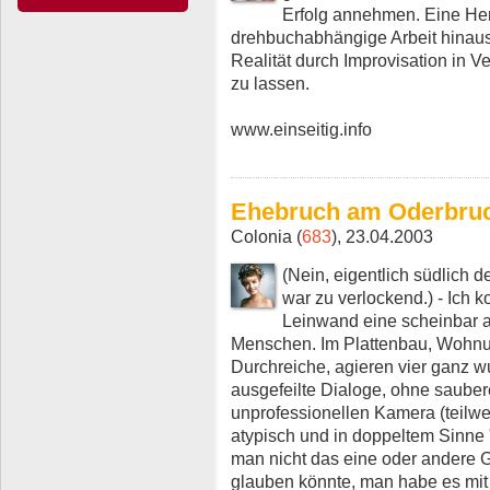
Erfolg annehmen. Eine Her
drehbuchabhängige Arbeit hinaus
Realität durch Improvisation in Ve
zu lassen.
www.einseitig.info
Ehebruch am Oderbru
Colonia (
683
), 23.04.2003
(Nein, eigentlich südlich 
war zu verlockend.) - Ich 
Leinwand eine scheinbar al
Menschen. Im Plattenbau, Wohnun
Durchreiche, agieren vier ganz 
ausgefeilte Dialoge, ohne sauber
unprofessionellen Kamera (teilwe
atypisch und in doppeltem Sinne
man nicht das eine oder andere G
glauben könnte, man habe es mit 