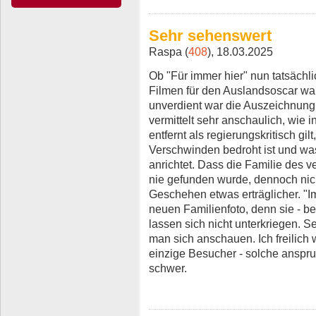
Sehr sehenswert
Raspa (
408
), 18.03.2025
Ob "Für immer hier" nun tatsäch
Filmen für den Auslandsoscar war,
unverdient war die Auszeichnung 
vermittelt sehr anschaulich, wie in
entfernt als regierungskritisch gil
Verschwinden bedroht ist und was
anrichtet. Dass die Familie des 
nie gefunden wurde, dennoch nich
Geschehen etwas erträglicher. "I
neuen Familienfoto, denn sie - be
lassen sich nicht unterkriegen. S
man sich anschauen. Ich freilich 
einzige Besucher - solche anspru
schwer.