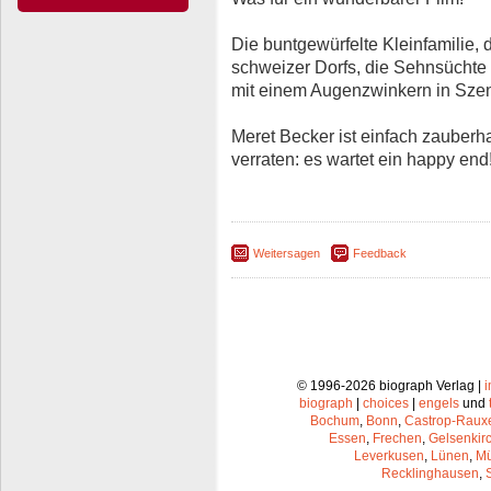
Die buntgewürfelte Kleinfamilie,
schweizer Dorfs, die Sehnsüchte
mit einem Augenzwinkern in Szen
Meret Becker ist einfach zauberhaf
verraten: es wartet ein happy end
Weitersagen
Feedback
© 1996-2026 biograph Verlag |
biograph
|
choices
|
engels
und
Bochum
,
Bonn
,
Castrop-Raux
Essen
,
Frechen
,
Gelsenkir
Leverkusen
,
Lünen
,
Mü
Recklinghausen
,