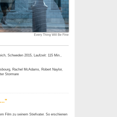
Every Thing Will Be Fine
ich, Schweden 2015, Laufzeit: 115 Min.,
insbourg, Rachel McAdams, Robert Naylor,
ter Stormare
.."
m Film zu seinem Stiefvater. So erschienen