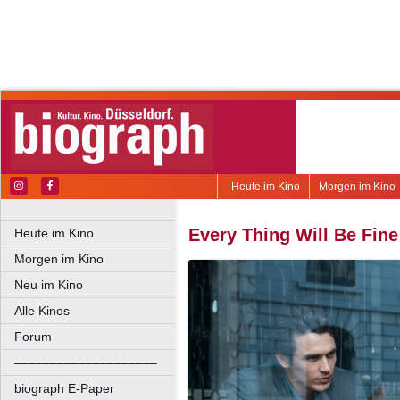
Heute im Kino
Morgen im Kino
Every Thing Will Be Fine
Heute im Kino
Morgen im Kino
Neu im Kino
Alle Kinos
Forum
––––––––––––––––––––
biograph E-Paper