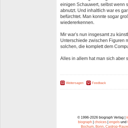
einigen Schauwert, selbst wenn s
abnutzt. Und inhaltlich war es gar
befürchtet. Man konnte sogar gro
wiedererkennen.
Mir war's nun insgesamt zu künst
Unterschiede zwischen Figuren m
solchen, die komplett dem Compu
Alles in allem hat man sich aber 
Weitersagen
Feedback
© 1996-2026 biograph Verlag |
biograph
|
choices
|
engels
und
Bochum
,
Bonn
,
Castrop-Raux