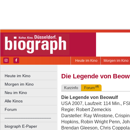
Heute im Kino
Morgen im Kino
Die Legende von Beow
Heute im Kino
Morgen im Kino
(4)
Kurzinfo
Forum
Neu im Kino
Die Legende von Beowulf
Alle Kinos
USA 2007, Laufzeit: 114 Min., F
Regie: Robert Zemeckis
Forum
Darsteller: Ray Winstone, Crispin
––––––––––––––––––––
Hopkins, Robin Wright Penn, Joh
biograph E-Paper
Brendan Gleeson, Chris Coppola