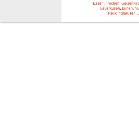
Essen
,
Frechen
,
Gelsenkir
Leverkusen
,
Lünen
,
Mü
Recklinghausen
,