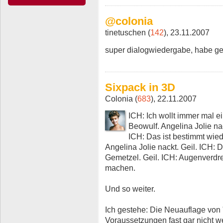
@colonia
tinetuschen (
142
), 23.11.2007
super dialogwiedergabe, habe ger
Sixpack in 3D
Colonia (
683
), 22.11.2007
ICH: Ich wollt immer mal e
Beowulf. Angelina Jolie nac
ICH: Das ist bestimmt wied
Angelina Jolie nackt. Geil. ICH: 
Gemetzel. Geil. ICH: Augenverdre
machen.
Und so weiter.
Ich gestehe: Die Neuauflage von 
Voraussetzungen fast gar nicht w