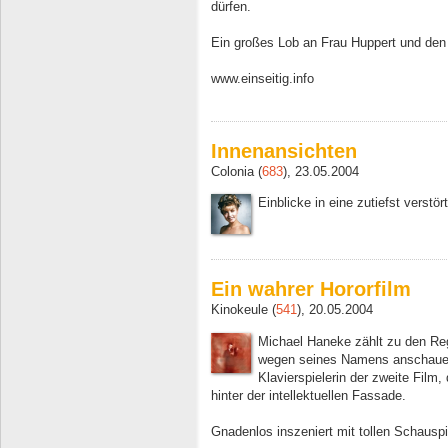
dürfen.
Ein großes Lob an Frau Huppert und den
www.einseitig.info
Innenansichten
Colonia (
683
), 23.05.2004
Einblicke in eine zutiefst verstö
Ein wahrer Hororfilm
Kinokeule (
541
), 20.05.2004
Michael Haneke zählt zu den Reg
wegen seines Namens anschauen
Klavierspielerin der zweite Film
hinter der intellektuellen Fassade.
Gnadenlos inszeniert mit tollen Schauspi