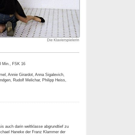
Die Klavierspielerin
30 Min., FSK 16
imel, Annie Girardot, Anna Sigalevich,
dgen, Rudolf Melichar, Philipp Heiss,
is auch darin weltklasse abgrundtief zu
Michael Haneke der Franz Klammer der