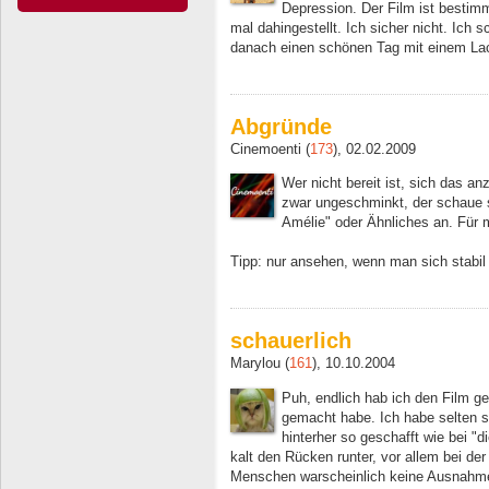
Depression. Der Film ist bestimm
mal dahingestellt. Ich sicher nicht. Ich 
danach einen schönen Tag mit einem La
Abgründe
Cinemoenti (
173
), 02.02.2009
Wer nicht bereit ist, sich das a
zwar ungeschminkt, der schaue s
Amélie" oder Ähnliches an. Für m
Tipp: nur ansehen, wenn man sich stabil
schauerlich
Marylou (
161
), 10.10.2004
Puh, endlich hab ich den Film geg
gemacht habe. Ich habe selten 
hinterher so geschafft wie bei "d
kalt den Rücken runter, vor allem bei der
Menschen warscheinlich keine Ausnahme