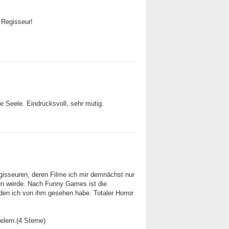
 Regisseur!
rte Seele. Eindrucksvoll, sehr mutig.
isseuren, deren Filme ich mir demnächst nur
 werde. Nach Funny Games ist die
, den ich von ihm gesehen habe. Totaler Horror
elern.(4 Sterne)