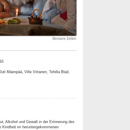
Bessere Zeiten
16
ti Mäenpää, Ville Virtanen, Tehilla Blad,
t, Alkohol und Gewalt in der Erinnerung des
e Kindheit im heruntergekommenen