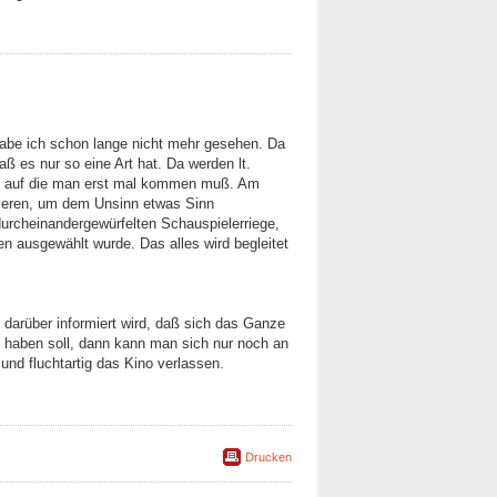
abe ich schon lange nicht mehr gesehen. Da
aß es nur so eine Art hat. Da werden lt.
 auf die man erst mal kommen muß. Am
ieren, um dem Unsinn etwas Sinn
durcheinandergewürfelten Schauspielerriege,
en ausgewählt wurde. Das alles wird begleitet
arüber informiert wird, daß sich das Ganze
t haben soll, dann kann man sich nur noch an
und fluchtartig das Kino verlassen.
Drucken