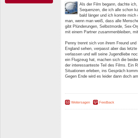
Als der Film begann, dachte ich,
Sequenzen, die ich alle schon k
bald länger und ich konnte mich 
man, wenn man weiß, dass alle Mensche
gibt Plünderungen, Selbstmorde, Sex-Or
mit einem Partner zusammenbleiben, mit
Penny trennt sich von ihrem Freund und 
England sehen, verpasst aber das letzte
verlassen und will seine Jugendliebe noc
ein Flugzeug hat, machen sich die beid
der interessanteste Teil des Films. Ein 
Situationen erleben, ins Gespräch komm
Gegen Ende wird es leider dann doch ame
Weitersagen
Feedback