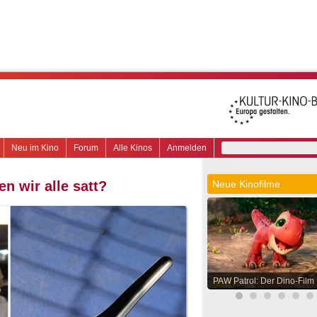
Neu im Kino
Forum
Alle Kinos
Anmelden
n wir alle satt?
Neue Kinofilme
PAW Patrol: Der Dino-Film