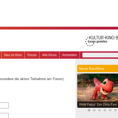
Neu im Kino
Forum
Alle Kinos
Anmelden
Neue Kinofilme
besondere die aktive Teilnahme am Forum)
PAW Patrol: Der Dino-Film