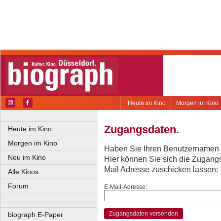
Heute im Kino
Morgen im Kino
Zugangsdaten.
Heute im Kino
Morgen im Kino
Haben Sie Ihren Benutzernamen 
Neu im Kino
Hier können Sie sich die Zugang
Mail Adresse zuschicken lassen:
Alle Kinos
Forum
E-Mail-Adresse:
––––––––––––––––––––
Zugangsdaten versenden
biograph E-Paper