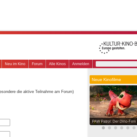
Neu im Kino
Forum
Alle Kinos
Anmelden
Neue Kinofilme
besondere die aktive Teilnahme am Forum)
PAW Patrol: Der Dino-Film