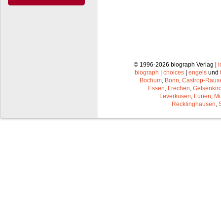
© 1996-2026 biograph Verlag |
biograph
|
choices
|
engels
und
Bochum
,
Bonn
,
Castrop-Raux
Essen
,
Frechen
,
Gelsenkir
Leverkusen
,
Lünen
,
Mü
Recklinghausen
,