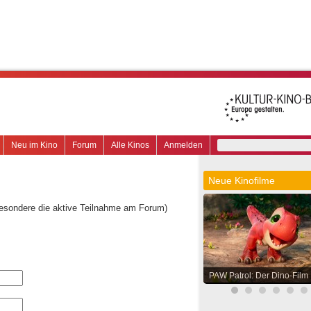
Neu im Kino
Forum
Alle Kinos
Anmelden
Neue Kinofilme
besondere die aktive Teilnahme am Forum)
PAW Patrol: Der Dino-Film